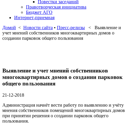
Повестки заседаний
Правотворческая инициатива
Бюджет АГО
Интернет-приемная
Домой
<
Новости сайта
•
Пресс-релизы
< Выявление и
учет мнений собственников многоквартирных домов о
создании парковок общего пользования
Выявление и учет мнений собственников
многоквартирных домов о создании парковок
общего пользования
21-12-2018
Администрация начнёт вести работу по выявлению и учёту
мнения собственников помещений многоквартирных домов
при принятии решения о создании парковок общего
пользования.