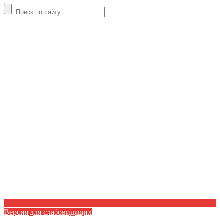
Версия для слабовидящих