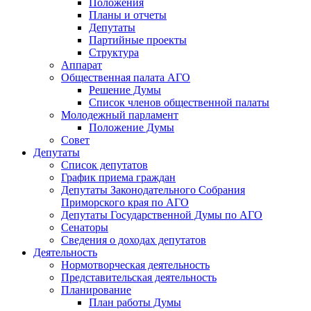
Положения
Планы и отчеты
Депутаты
Партийные проекты
Структура
Аппарат
Общественная палата АГО
Решение Думы
Список членов общественной палаты
Молодежный парламент
Положение Думы
Совет
Депутаты
Список депутатов
График приема граждан
Депутаты Законодательного Собрания
Приморского края по АГО
Депутаты Государственной Думы по АГО
Сенаторы
Сведения о доходах депутатов
Деятельность
Нормотворческая деятельность
Представительская деятельность
Планирование
План работы Думы