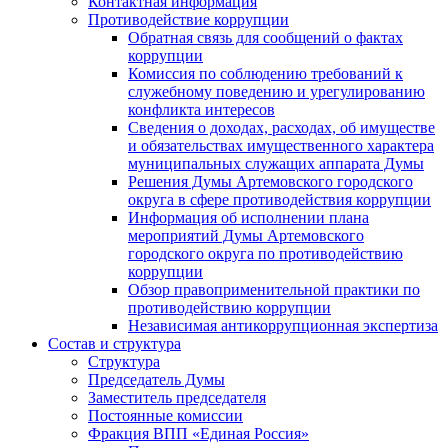
Контактная информация
Противодействие коррупции
Обратная связь для сообщений о фактах
коррупции
Комиссия по соблюдению требований к
служебному поведению и урегулированию
конфликта интересов
Сведения о доходах, расходах, об имуществе
и обязательствах имущественного характера
муниципальных служащих аппарата Думы
Решения Думы Артемовского городского
округа в сфере противодействия коррупции
Информация об исполнении плана
мероприятий Думы Артемовского
городского округа по противодействию
коррупции
Обзор правоприменительной практики по
противодействию коррупции
Независимая антикоррупционная экспертиза
Состав и структура
Структура
Председатель Думы
Заместитель председателя
Постоянные комиссии
Фракция ВПП «Единая Россия»