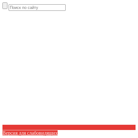
Версия для слабовидящих