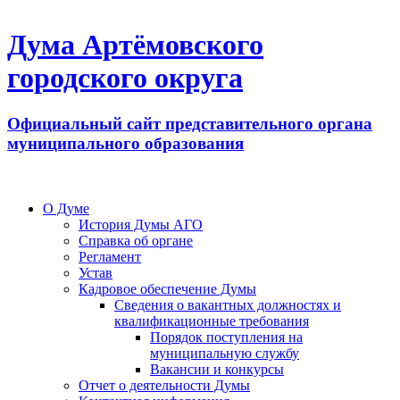
Дума Артёмовского
городского округа
Официальный сайт представительного органа
муниципального образования
О Думе
История Думы АГО
Справка об органе
Регламент
Устав
Кадровое обеспечение Думы
Сведения о вакантных должностях и
квалификационные требования
Порядок поступления на
муниципальную службу
Вакансии и конкурсы
Отчет о деятельности Думы