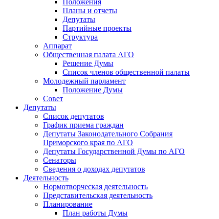
Положения
Планы и отчеты
Депутаты
Партийные проекты
Структура
Аппарат
Общественная палата АГО
Решение Думы
Список членов общественной палаты
Молодежный парламент
Положение Думы
Совет
Депутаты
Список депутатов
График приема граждан
Депутаты Законодательного Собрания
Приморского края по АГО
Депутаты Государственной Думы по АГО
Сенаторы
Сведения о доходах депутатов
Деятельность
Нормотворческая деятельность
Представительская деятельность
Планирование
План работы Думы