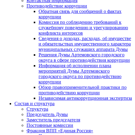
Контактная информация
Противодействие коррупции
Обратная связь для сообщений о фактах
коррупции
Комиссия по соблюдению требований к
служебному поведению и урегулированию
конфликта интересов
Сведения о доходах, расходах, об имуществе
и обязательствах имущественного характера
муниципальных служащих аппарата Думы
Решения Думы Артемовского городского
округа в сфере противодействия коррупции
Информация об исполнении плана
мероприятий Думы Артемовского
городского округа по противодействию
коррупции
Обзор правоприменительной практики по
противодействию коррупции
Независимая антикоррупционная экспертиза
Состав и структура
Структура
Председатель Думы
Заместитель председателя
Постоянные комиссии
Фракция ВПП «Единая Россия»