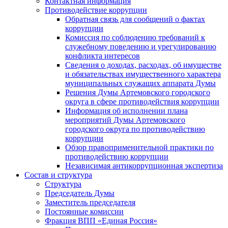
Контактная информация
Противодействие коррупции
Обратная связь для сообщений о фактах
коррупции
Комиссия по соблюдению требований к
служебному поведению и урегулированию
конфликта интересов
Сведения о доходах, расходах, об имуществе
и обязательствах имущественного характера
муниципальных служащих аппарата Думы
Решения Думы Артемовского городского
округа в сфере противодействия коррупции
Информация об исполнении плана
мероприятий Думы Артемовского
городского округа по противодействию
коррупции
Обзор правоприменительной практики по
противодействию коррупции
Независимая антикоррупционная экспертиза
Состав и структура
Структура
Председатель Думы
Заместитель председателя
Постоянные комиссии
Фракция ВПП «Единая Россия»