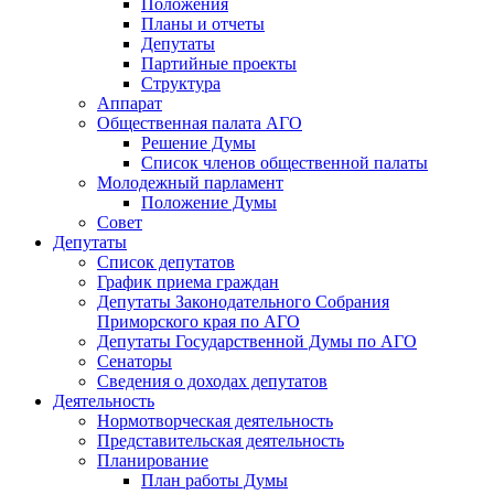
Положения
Планы и отчеты
Депутаты
Партийные проекты
Структура
Аппарат
Общественная палата АГО
Решение Думы
Список членов общественной палаты
Молодежный парламент
Положение Думы
Совет
Депутаты
Список депутатов
График приема граждан
Депутаты Законодательного Собрания
Приморского края по АГО
Депутаты Государственной Думы по АГО
Сенаторы
Сведения о доходах депутатов
Деятельность
Нормотворческая деятельность
Представительская деятельность
Планирование
План работы Думы