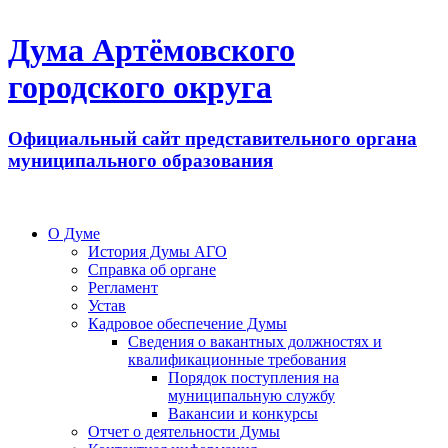
Дума Артёмовского
городского округа
Официальный сайт представительного органа
муниципального образования
О Думе
История Думы АГО
Справка об органе
Регламент
Устав
Кадровое обеспечение Думы
Сведения о вакантных должностях и
квалификационные требования
Порядок поступления на
муниципальную службу
Вакансии и конкурсы
Отчет о деятельности Думы