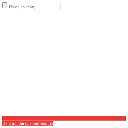
Версия для слабовидящих