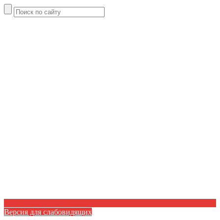
Версия для слабовидящих