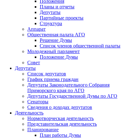
Положения
Планы и отчеты
Депутаты
Партийные проекты
Структура
Аппарат
Общественная палата АГО
Решение Думы
Список членов общественной палаты
Молодежный парламент
Положение Думы
Совет
Депутаты
Список депутатов
График приема граждан
Депутаты Законодательного Собрания
Приморского края по АГО
Депутаты Государственной Думы по АГО
Сенаторы
Сведения о доходах депутатов
Деятельность
Нормотворческая деятельность
Представительская деятельность
Планирование
План работы Думы