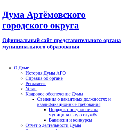
Дума Артёмовского
городского округа
Официальный сайт представительного органа
муниципального образования
О Думе
История Думы АГО
Справка об органе
Регламент
Устав
Кадровое обеспечение Думы
Сведения о вакантных должностях и
квалификационные требования
Порядок поступления на
муниципальную службу
Вакансии и конкурсы
Отчет о деятельности Думы