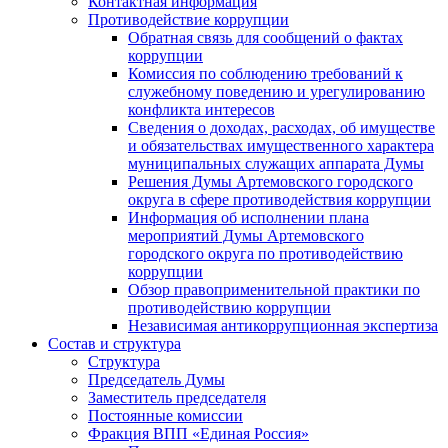
Контактная информация
Противодействие коррупции
Обратная связь для сообщений о фактах
коррупции
Комиссия по соблюдению требований к
служебному поведению и урегулированию
конфликта интересов
Сведения о доходах, расходах, об имуществе
и обязательствах имущественного характера
муниципальных служащих аппарата Думы
Решения Думы Артемовского городского
округа в сфере противодействия коррупции
Информация об исполнении плана
мероприятий Думы Артемовского
городского округа по противодействию
коррупции
Обзор правоприменительной практики по
противодействию коррупции
Независимая антикоррупционная экспертиза
Состав и структура
Структура
Председатель Думы
Заместитель председателя
Постоянные комиссии
Фракция ВПП «Единая Россия»