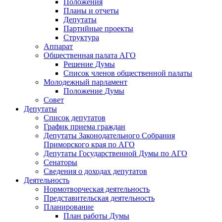
Положения
Планы и отчеты
Депутаты
Партийные проекты
Структура
Аппарат
Общественная палата АГО
Решение Думы
Список членов общественной палаты
Молодежный парламент
Положение Думы
Совет
Депутаты
Список депутатов
График приема граждан
Депутаты Законодательного Собрания
Приморского края по АГО
Депутаты Государственной Думы по АГО
Сенаторы
Сведения о доходах депутатов
Деятельность
Нормотворческая деятельность
Представительская деятельность
Планирование
План работы Думы