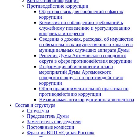
Контактная информация
Противодействие коррупции
Обратная связь для сообщений о фактах
коррупции
Комиссия по соблюдению требований к
служебному поведению и урегулированию
конфликта интересов
Сведения о доходах, расходах, об имуществе
и обязательствах имущественного характера
муниципальных служащих аппарата Думы
Решения Думы Артемовского городского
округа в сфере противодействия коррупции
Информация об исполнении плана
мероприятий Думы Артемовского
городского округа по противодействию
коррупции
Обзор правоприменительной практики по
противодействию коррупции
Независимая антикоррупционная экспертиза
Состав и структура
Структура
Председатель Думы
Заместитель председателя
Постоянные комиссии
Фракция ВПП «Единая Россия»