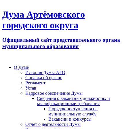
Дума Артёмовского
городского округа
Официальный сайт представительного органа
муниципального образования
О Думе
История Думы АГО
Справка об органе
Регламент
Устав
Кадровое обеспечение Думы
Сведения о вакантных должностях и
квалификационные требования
Порядок поступления на
муниципальную службу
Вакансии и конкурсы
Отчет о деятельности Думы