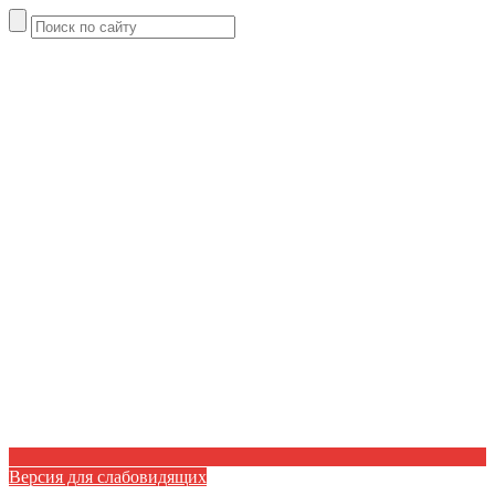
Версия для слабовидящих