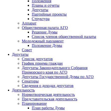
Положения
Планы и отчеты
Депутаты
Партийные проекты
Структура
Аппарат
Общественная палата АГО
Решение Думы
Список членов общественной палаты
Молодежный парламент
Положение Думы
Совет
Депутаты
Список депутатов
График приема граждан
Депутаты Законодательного Собрания
Приморского края по АГО
Депутаты Государственной Думы по АГО
Сенаторы
Сведения о доходах депутатов
Деятельность
Нормотворческая деятельность
Представительская деятельность
Планирование
План работы Думы