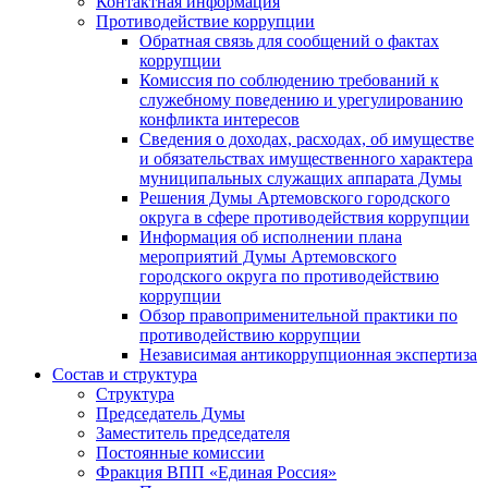
Контактная информация
Противодействие коррупции
Обратная связь для сообщений о фактах
коррупции
Комиссия по соблюдению требований к
служебному поведению и урегулированию
конфликта интересов
Сведения о доходах, расходах, об имуществе
и обязательствах имущественного характера
муниципальных служащих аппарата Думы
Решения Думы Артемовского городского
округа в сфере противодействия коррупции
Информация об исполнении плана
мероприятий Думы Артемовского
городского округа по противодействию
коррупции
Обзор правоприменительной практики по
противодействию коррупции
Независимая антикоррупционная экспертиза
Состав и структура
Структура
Председатель Думы
Заместитель председателя
Постоянные комиссии
Фракция ВПП «Единая Россия»