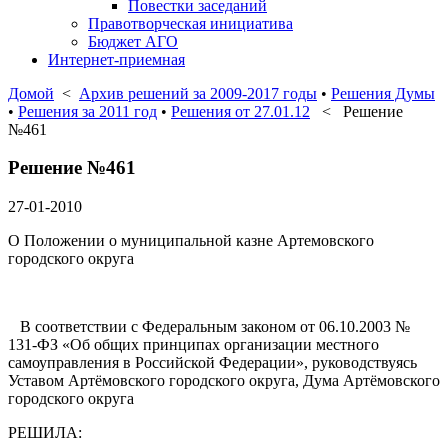
Повестки заседаний
Правотворческая инициатива
Бюджет АГО
Интернет-приемная
Домой
<
Архив решений за 2009-2017 годы
•
Решения Думы
•
Решения за 2011 год
•
Решения от 27.01.12
< Решение
№461
Решение №461
27-01-2010
О Положении о муниципальной казне Артемовского
городского округа
В соответствии с Федеральным законом от 06.10.2003 №
131-ФЗ «Об общих принципах организации местного
самоуправления в Российской Федерации», руководствуясь
Уставом Артёмовского городского округа, Дума Артёмовского
городского округа
РЕШИЛА: