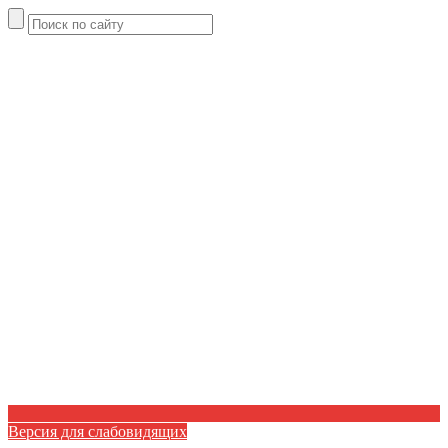
Версия для слабовидящих