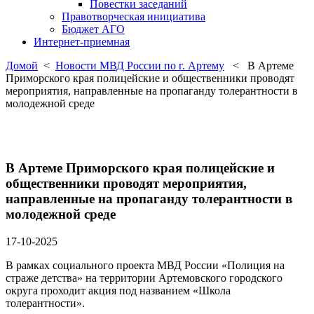
Повестки заседаний
Правотворческая инициатива
Бюджет АГО
Интернет-приемная
Домой
<
Новости МВД России по г. Артему
< В Артеме
Приморского края полицейские и общественники проводят
мероприятия, направленные на пропаганду толерантности в
молодежной среде
В Артеме Приморского края полицейские и
общественники проводят мероприятия,
направленные на пропаганду толерантности в
молодежной среде
17-10-2025
В рамках социального проекта МВД России «Полиция на
страже детства» на территории Артемовского городского
округа проходит акция под названием «Школа
толерантности».