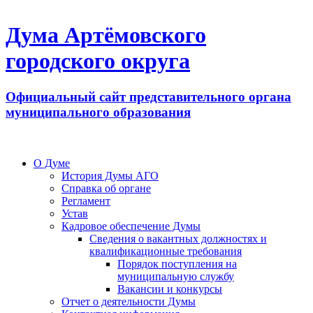
Дума Артёмовского
городского округа
Официальный сайт представительного органа
муниципального образования
О Думе
История Думы АГО
Справка об органе
Регламент
Устав
Кадровое обеспечение Думы
Сведения о вакантных должностях и
квалификационные требования
Порядок поступления на
муниципальную службу
Вакансии и конкурсы
Отчет о деятельности Думы