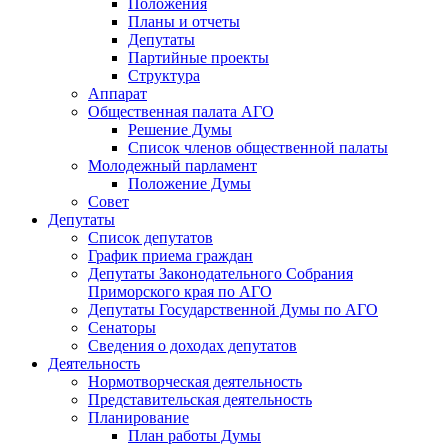
Положения
Планы и отчеты
Депутаты
Партийные проекты
Структура
Аппарат
Общественная палата АГО
Решение Думы
Список членов общественной палаты
Молодежный парламент
Положение Думы
Совет
Депутаты
Список депутатов
График приема граждан
Депутаты Законодательного Собрания
Приморского края по АГО
Депутаты Государственной Думы по АГО
Сенаторы
Сведения о доходах депутатов
Деятельность
Нормотворческая деятельность
Представительская деятельность
Планирование
План работы Думы