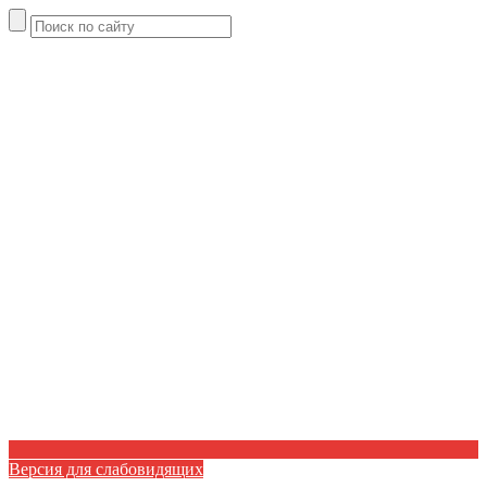
Версия для слабовидящих