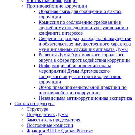
Контактная информация
Противодействие коррупции
Обратная связь для сообщений о фактах
коррупции
Комиссия по соблюдению требований к
служебному поведению и урегулированию
конфликта интересов
Сведения о доходах, расходах, об имуществе
и обязательствах имущественного характера
муниципальных служащих аппарата Думы
Решения Думы Артемовского городского
округа в сфере противодействия коррупции
Информация об исполнении плана
мероприятий Думы Артемовского
городского округа по противодействию
коррупции
Обзор правоприменительной практики по
противодействию коррупции
Независимая антикоррупционная экспертиза
Состав и структура
Структура
Председатель Думы
Заместитель председателя
Постоянные комиссии
Фракция ВПП «Единая Россия»