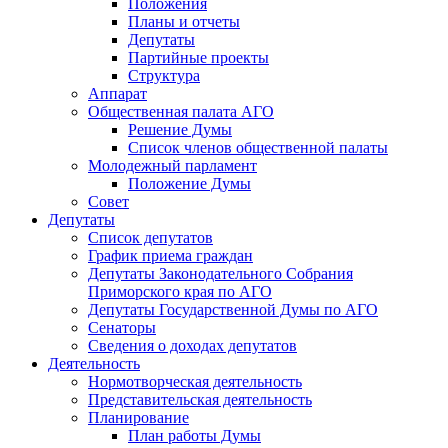
Положения
Планы и отчеты
Депутаты
Партийные проекты
Структура
Аппарат
Общественная палата АГО
Решение Думы
Список членов общественной палаты
Молодежный парламент
Положение Думы
Совет
Депутаты
Список депутатов
График приема граждан
Депутаты Законодательного Собрания
Приморского края по АГО
Депутаты Государственной Думы по АГО
Сенаторы
Сведения о доходах депутатов
Деятельность
Нормотворческая деятельность
Представительская деятельность
Планирование
План работы Думы