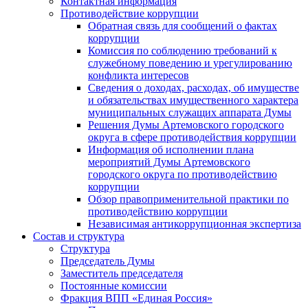
Контактная информация
Противодействие коррупции
Обратная связь для сообщений о фактах
коррупции
Комиссия по соблюдению требований к
служебному поведению и урегулированию
конфликта интересов
Сведения о доходах, расходах, об имуществе
и обязательствах имущественного характера
муниципальных служащих аппарата Думы
Решения Думы Артемовского городского
округа в сфере противодействия коррупции
Информация об исполнении плана
мероприятий Думы Артемовского
городского округа по противодействию
коррупции
Обзор правоприменительной практики по
противодействию коррупции
Независимая антикоррупционная экспертиза
Состав и структура
Структура
Председатель Думы
Заместитель председателя
Постоянные комиссии
Фракция ВПП «Единая Россия»