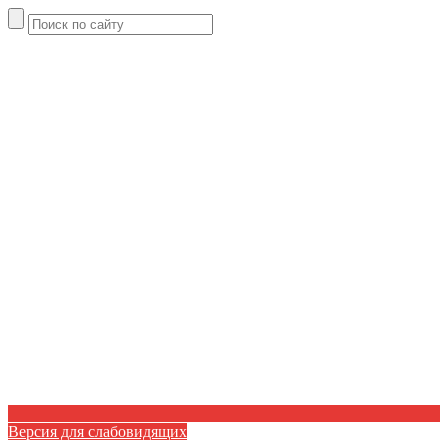
Версия для слабовидящих