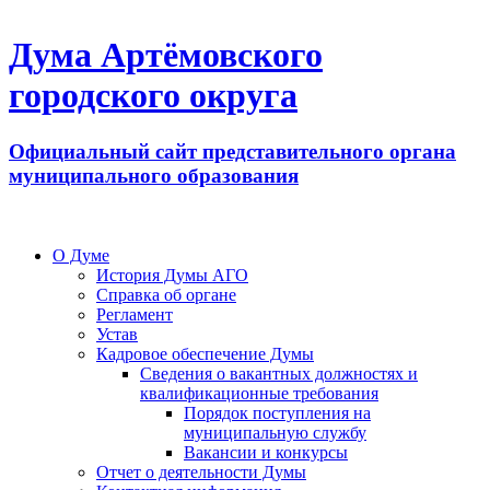
Дума Артёмовского
городского округа
Официальный сайт представительного органа
муниципального образования
О Думе
История Думы АГО
Справка об органе
Регламент
Устав
Кадровое обеспечение Думы
Сведения о вакантных должностях и
квалификационные требования
Порядок поступления на
муниципальную службу
Вакансии и конкурсы
Отчет о деятельности Думы