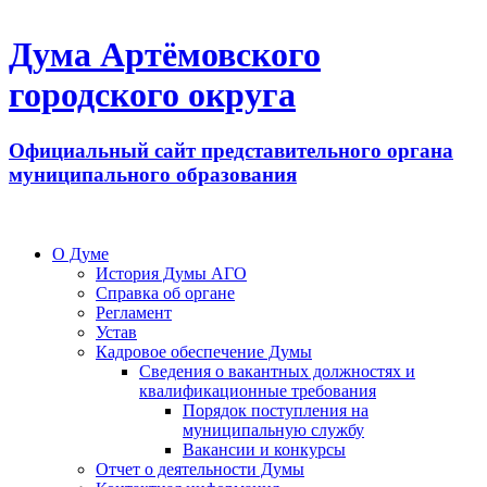
Дума Артёмовского
городского округа
Официальный сайт представительного органа
муниципального образования
О Думе
История Думы АГО
Справка об органе
Регламент
Устав
Кадровое обеспечение Думы
Сведения о вакантных должностях и
квалификационные требования
Порядок поступления на
муниципальную службу
Вакансии и конкурсы
Отчет о деятельности Думы