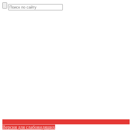
Версия для слабовидящих