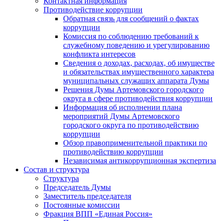
Контактная информация
Противодействие коррупции
Обратная связь для сообщений о фактах
коррупции
Комиссия по соблюдению требований к
служебному поведению и урегулированию
конфликта интересов
Сведения о доходах, расходах, об имуществе
и обязательствах имущественного характера
муниципальных служащих аппарата Думы
Решения Думы Артемовского городского
округа в сфере противодействия коррупции
Информация об исполнении плана
мероприятий Думы Артемовского
городского округа по противодействию
коррупции
Обзор правоприменительной практики по
противодействию коррупции
Независимая антикоррупционная экспертиза
Состав и структура
Структура
Председатель Думы
Заместитель председателя
Постоянные комиссии
Фракция ВПП «Единая Россия»