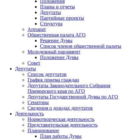
Положения
Планы и отчеты
Депутаты
Партийные проекты
Структура
Аппарат
Общественная палата АГО
Решение Думы
Список членов общественной палаты
Молодежный парламент
Положение Думы
Совет
Депутаты
Список депутатов
График приема граждан
Депутаты Законодательного Собрания
Приморского края по АГО
Депутаты Государственной Думы по АГО
Сенаторы
Сведения о доходах депутатов
Деятельность
Нормотворческая деятельность
Представительская деятельность
Планирование
План работы Думы