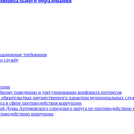
ниципального образования
кационные требования
ю службу
упции
ебному поведению и урегулированию конфликта интересов
 и обязательствах имущественного характера муниципальных сл
га в сфере противодействия коррупции
ий Думы Артемовского городского округа по противодействию
отиводействию коррупции