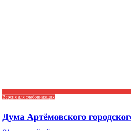
Версия для слабовидящих
Дума Артёмовского городског