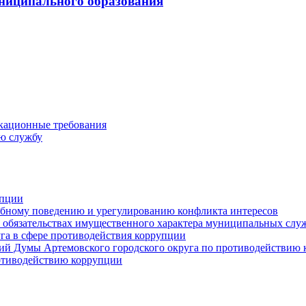
ниципального образования
кационные требования
ю службу
упции
ебному поведению и урегулированию конфликта интересов
 и обязательствах имущественного характера муниципальных сл
га в сфере противодействия коррупции
ий Думы Артемовского городского округа по противодействию
отиводействию коррупции