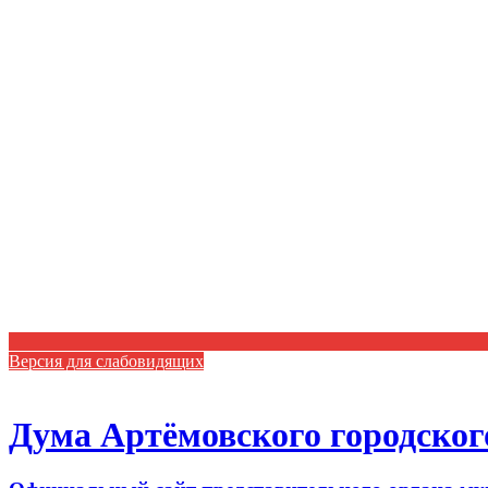
Версия для слабовидящих
Дума Артёмовского городског