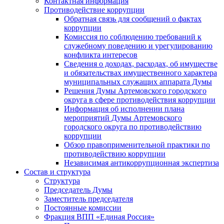
Контактная информация
Противодействие коррупции
Обратная связь для сообщений о фактах
коррупции
Комиссия по соблюдению требований к
служебному поведению и урегулированию
конфликта интересов
Сведения о доходах, расходах, об имуществе
и обязательствах имущественного характера
муниципальных служащих аппарата Думы
Решения Думы Артемовского городского
округа в сфере противодействия коррупции
Информация об исполнении плана
мероприятий Думы Артемовского
городского округа по противодействию
коррупции
Обзор правоприменительной практики по
противодействию коррупции
Независимая антикоррупционная экспертиза
Состав и структура
Структура
Председатель Думы
Заместитель председателя
Постоянные комиссии
Фракция ВПП «Единая Россия»