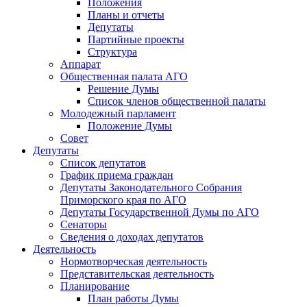
Положения
Планы и отчеты
Депутаты
Партийные проекты
Структура
Аппарат
Общественная палата АГО
Решение Думы
Список членов общественной палаты
Молодежный парламент
Положение Думы
Совет
Депутаты
Список депутатов
График приема граждан
Депутаты Законодательного Собрания
Приморского края по АГО
Депутаты Государственной Думы по АГО
Сенаторы
Сведения о доходах депутатов
Деятельность
Нормотворческая деятельность
Представительская деятельность
Планирование
План работы Думы