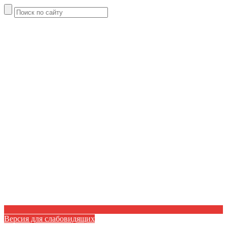
Версия для слабовидящих