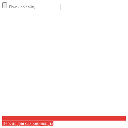
Версия для слабовидящих