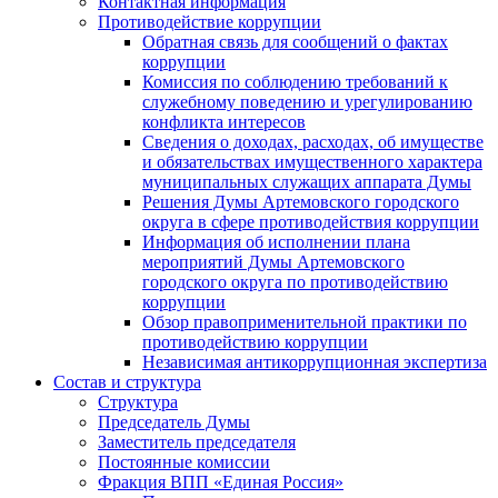
Контактная информация
Противодействие коррупции
Обратная связь для сообщений о фактах
коррупции
Комиссия по соблюдению требований к
служебному поведению и урегулированию
конфликта интересов
Сведения о доходах, расходах, об имуществе
и обязательствах имущественного характера
муниципальных служащих аппарата Думы
Решения Думы Артемовского городского
округа в сфере противодействия коррупции
Информация об исполнении плана
мероприятий Думы Артемовского
городского округа по противодействию
коррупции
Обзор правоприменительной практики по
противодействию коррупции
Независимая антикоррупционная экспертиза
Состав и структура
Структура
Председатель Думы
Заместитель председателя
Постоянные комиссии
Фракция ВПП «Единая Россия»