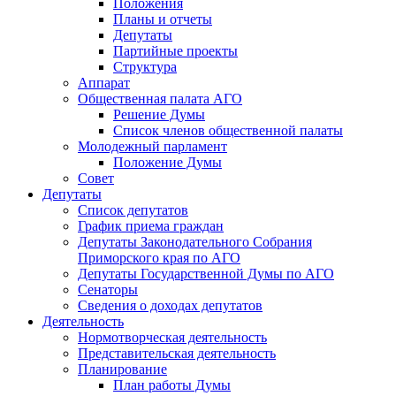
Положения
Планы и отчеты
Депутаты
Партийные проекты
Структура
Аппарат
Общественная палата АГО
Решение Думы
Список членов общественной палаты
Молодежный парламент
Положение Думы
Совет
Депутаты
Список депутатов
График приема граждан
Депутаты Законодательного Собрания
Приморского края по АГО
Депутаты Государственной Думы по АГО
Сенаторы
Сведения о доходах депутатов
Деятельность
Нормотворческая деятельность
Представительская деятельность
Планирование
План работы Думы