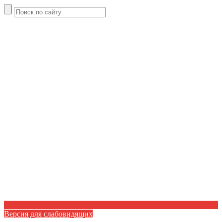
Версия для слабовидящих