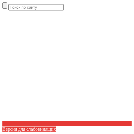
Версия для слабовидящих