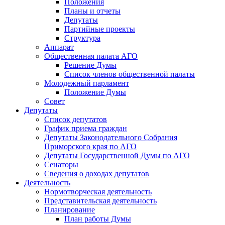
Положения
Планы и отчеты
Депутаты
Партийные проекты
Структура
Аппарат
Общественная палата АГО
Решение Думы
Список членов общественной палаты
Молодежный парламент
Положение Думы
Совет
Депутаты
Список депутатов
График приема граждан
Депутаты Законодательного Собрания
Приморского края по АГО
Депутаты Государственной Думы по АГО
Сенаторы
Сведения о доходах депутатов
Деятельность
Нормотворческая деятельность
Представительская деятельность
Планирование
План работы Думы