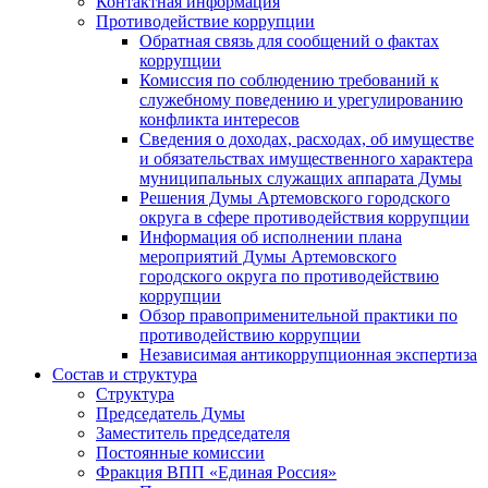
Контактная информация
Противодействие коррупции
Обратная связь для сообщений о фактах
коррупции
Комиссия по соблюдению требований к
служебному поведению и урегулированию
конфликта интересов
Сведения о доходах, расходах, об имуществе
и обязательствах имущественного характера
муниципальных служащих аппарата Думы
Решения Думы Артемовского городского
округа в сфере противодействия коррупции
Информация об исполнении плана
мероприятий Думы Артемовского
городского округа по противодействию
коррупции
Обзор правоприменительной практики по
противодействию коррупции
Независимая антикоррупционная экспертиза
Состав и структура
Структура
Председатель Думы
Заместитель председателя
Постоянные комиссии
Фракция ВПП «Единая Россия»