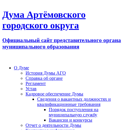
Дума Артёмовского
городского округа
Официальный сайт представительного органа
муниципального образования
О Думе
История Думы АГО
Справка об органе
Регламент
Устав
Кадровое обеспечение Думы
Сведения о вакантных должностях и
квалификационные требования
Порядок поступления на
муниципальную службу
Вакансии и конкурсы
Отчет о деятельности Думы