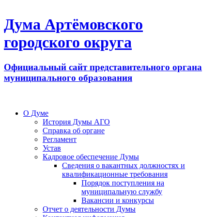
Дума Артёмовского
городского округа
Официальный сайт представительного органа
муниципального образования
О Думе
История Думы АГО
Справка об органе
Регламент
Устав
Кадровое обеспечение Думы
Сведения о вакантных должностях и
квалификационные требования
Порядок поступления на
муниципальную службу
Вакансии и конкурсы
Отчет о деятельности Думы