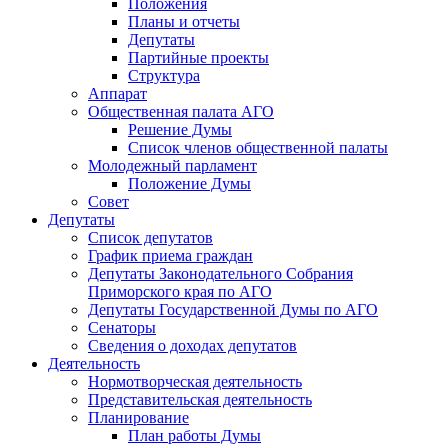
Положения
Планы и отчеты
Депутаты
Партийные проекты
Структура
Аппарат
Общественная палата АГО
Решение Думы
Список членов общественной палаты
Молодежный парламент
Положение Думы
Совет
Депутаты
Список депутатов
График приема граждан
Депутаты Законодательного Собрания
Приморского края по АГО
Депутаты Государственной Думы по АГО
Сенаторы
Сведения о доходах депутатов
Деятельность
Нормотворческая деятельность
Представительская деятельность
Планирование
План работы Думы