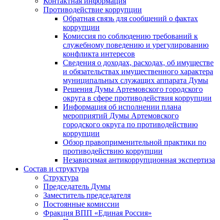
Контактная информация
Противодействие коррупции
Обратная связь для сообщений о фактах
коррупции
Комиссия по соблюдению требований к
служебному поведению и урегулированию
конфликта интересов
Сведения о доходах, расходах, об имуществе
и обязательствах имущественного характера
муниципальных служащих аппарата Думы
Решения Думы Артемовского городского
округа в сфере противодействия коррупции
Информация об исполнении плана
мероприятий Думы Артемовского
городского округа по противодействию
коррупции
Обзор правоприменительной практики по
противодействию коррупции
Независимая антикоррупционная экспертиза
Состав и структура
Структура
Председатель Думы
Заместитель председателя
Постоянные комиссии
Фракция ВПП «Единая Россия»