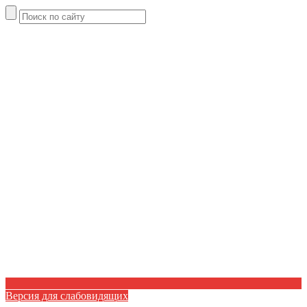
Версия для слабовидящих