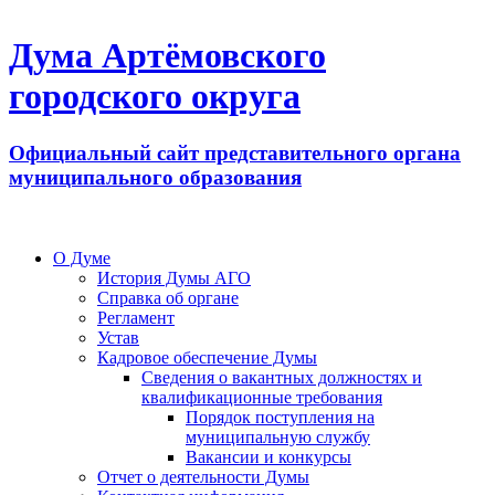
Дума Артёмовского
городского округа
Официальный сайт представительного органа
муниципального образования
О Думе
История Думы АГО
Справка об органе
Регламент
Устав
Кадровое обеспечение Думы
Сведения о вакантных должностях и
квалификационные требования
Порядок поступления на
муниципальную службу
Вакансии и конкурсы
Отчет о деятельности Думы