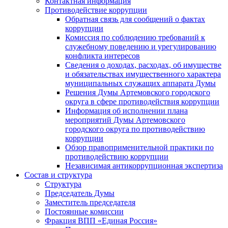
Контактная информация
Противодействие коррупции
Обратная связь для сообщений о фактах
коррупции
Комиссия по соблюдению требований к
служебному поведению и урегулированию
конфликта интересов
Сведения о доходах, расходах, об имуществе
и обязательствах имущественного характера
муниципальных служащих аппарата Думы
Решения Думы Артемовского городского
округа в сфере противодействия коррупции
Информация об исполнении плана
мероприятий Думы Артемовского
городского округа по противодействию
коррупции
Обзор правоприменительной практики по
противодействию коррупции
Независимая антикоррупционная экспертиза
Состав и структура
Структура
Председатель Думы
Заместитель председателя
Постоянные комиссии
Фракция ВПП «Единая Россия»