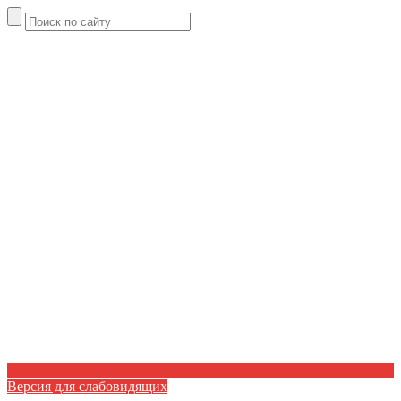
Версия для слабовидящих