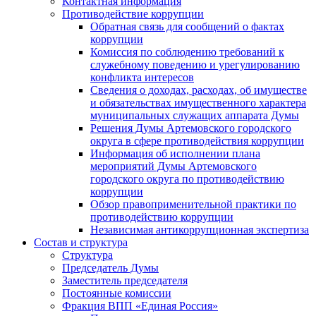
Контактная информация
Противодействие коррупции
Обратная связь для сообщений о фактах
коррупции
Комиссия по соблюдению требований к
служебному поведению и урегулированию
конфликта интересов
Сведения о доходах, расходах, об имуществе
и обязательствах имущественного характера
муниципальных служащих аппарата Думы
Решения Думы Артемовского городского
округа в сфере противодействия коррупции
Информация об исполнении плана
мероприятий Думы Артемовского
городского округа по противодействию
коррупции
Обзор правоприменительной практики по
противодействию коррупции
Независимая антикоррупционная экспертиза
Состав и структура
Структура
Председатель Думы
Заместитель председателя
Постоянные комиссии
Фракция ВПП «Единая Россия»