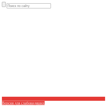
Версия для слабовидящих