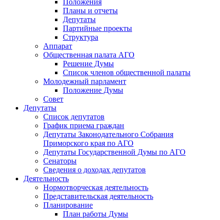
Положения
Планы и отчеты
Депутаты
Партийные проекты
Структура
Аппарат
Общественная палата АГО
Решение Думы
Список членов общественной палаты
Молодежный парламент
Положение Думы
Совет
Депутаты
Список депутатов
График приема граждан
Депутаты Законодательного Собрания
Приморского края по АГО
Депутаты Государственной Думы по АГО
Сенаторы
Сведения о доходах депутатов
Деятельность
Нормотворческая деятельность
Представительская деятельность
Планирование
План работы Думы