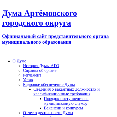
Дума Артёмовского
городского округа
Официальный сайт представительного органа
муниципального образования
О Думе
История Думы АГО
Справка об органе
Регламент
Устав
Кадровое обеспечение Думы
Сведения о вакантных должностях и
квалификационные требования
Порядок поступления на
муниципальную службу
Вакансии и конкурсы
Отчет о деятельности Думы