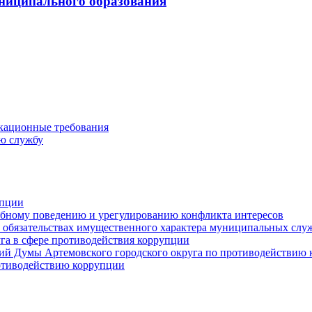
ниципального образования
кационные требования
ю службу
упции
ебному поведению и урегулированию конфликта интересов
 и обязательствах имущественного характера муниципальных сл
га в сфере противодействия коррупции
ий Думы Артемовского городского округа по противодействию
отиводействию коррупции