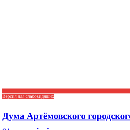
Версия для слабовидящих
Дума Артёмовского городског