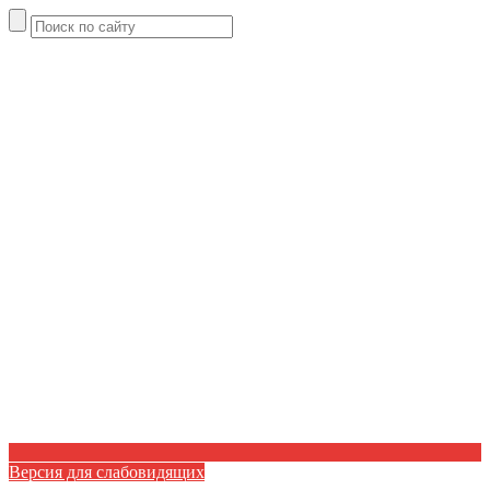
Версия для слабовидящих