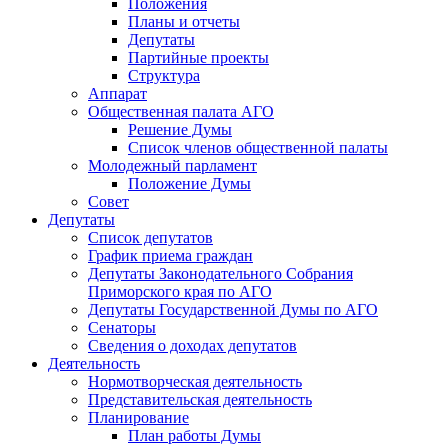
Положения
Планы и отчеты
Депутаты
Партийные проекты
Структура
Аппарат
Общественная палата АГО
Решение Думы
Список членов общественной палаты
Молодежный парламент
Положение Думы
Совет
Депутаты
Список депутатов
График приема граждан
Депутаты Законодательного Собрания
Приморского края по АГО
Депутаты Государственной Думы по АГО
Сенаторы
Сведения о доходах депутатов
Деятельность
Нормотворческая деятельность
Представительская деятельность
Планирование
План работы Думы