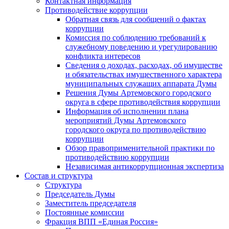
Контактная информация
Противодействие коррупции
Обратная связь для сообщений о фактах
коррупции
Комиссия по соблюдению требований к
служебному поведению и урегулированию
конфликта интересов
Сведения о доходах, расходах, об имуществе
и обязательствах имущественного характера
муниципальных служащих аппарата Думы
Решения Думы Артемовского городского
округа в сфере противодействия коррупции
Информация об исполнении плана
мероприятий Думы Артемовского
городского округа по противодействию
коррупции
Обзор правоприменительной практики по
противодействию коррупции
Независимая антикоррупционная экспертиза
Состав и структура
Структура
Председатель Думы
Заместитель председателя
Постоянные комиссии
Фракция ВПП «Единая Россия»