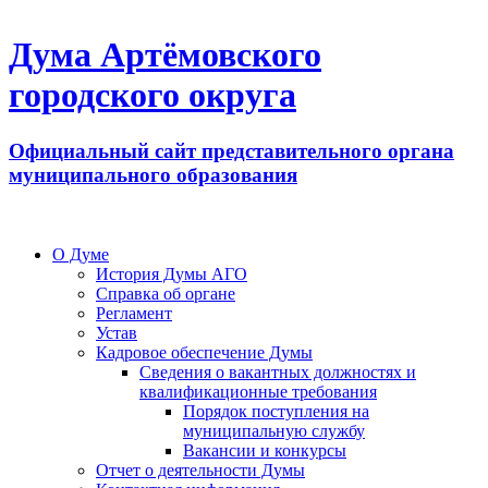
Дума Артёмовского
городского округа
Официальный сайт представительного органа
муниципального образования
О Думе
История Думы АГО
Справка об органе
Регламент
Устав
Кадровое обеспечение Думы
Сведения о вакантных должностях и
квалификационные требования
Порядок поступления на
муниципальную службу
Вакансии и конкурсы
Отчет о деятельности Думы