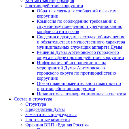
Контактная информация
Противодействие коррупции
Обратная связь для сообщений о фактах
коррупции
Комиссия по соблюдению требований к
служебному поведению и урегулированию
конфликта интересов
Сведения о доходах, расходах, об имуществе
и обязательствах имущественного характера
муниципальных служащих аппарата Думы
Решения Думы Артемовского городского
округа в сфере противодействия коррупции
Информация об исполнении плана
мероприятий Думы Артемовского
городского округа по противодействию
коррупции
Обзор правоприменительной практики по
противодействию коррупции
Независимая антикоррупционная экспертиза
Состав и структура
Структура
Председатель Думы
Заместитель председателя
Постоянные комиссии
Фракция ВПП «Единая Россия»