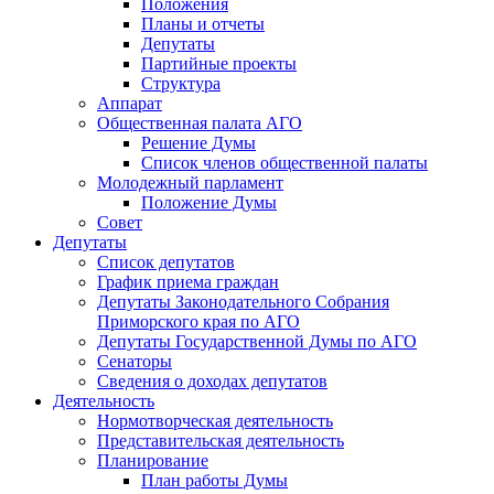
Положения
Планы и отчеты
Депутаты
Партийные проекты
Структура
Аппарат
Общественная палата АГО
Решение Думы
Список членов общественной палаты
Молодежный парламент
Положение Думы
Совет
Депутаты
Список депутатов
График приема граждан
Депутаты Законодательного Собрания
Приморского края по АГО
Депутаты Государственной Думы по АГО
Сенаторы
Сведения о доходах депутатов
Деятельность
Нормотворческая деятельность
Представительская деятельность
Планирование
План работы Думы