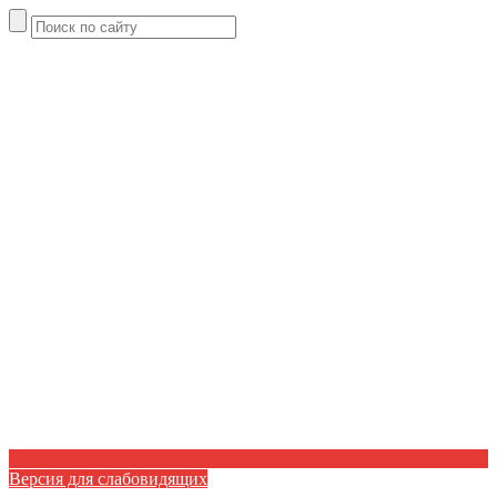
Версия для слабовидящих