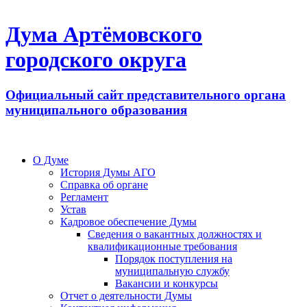
Дума Артёмовского
городского округа
Официальный сайт представительного органа
муниципального образования
О Думе
История Думы АГО
Справка об органе
Регламент
Устав
Кадровое обеспечение Думы
Сведения о вакантных должностях и
квалификационные требования
Порядок поступления на
муниципальную службу
Вакансии и конкурсы
Отчет о деятельности Думы