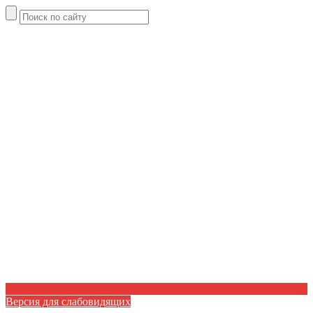
Версия для слабовидящих