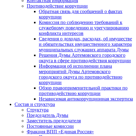
Контактная информация
Противодействие коррупции
Обратная связь для сообщений о фактах
коррупции
Комиссия по соблюдению требований к
служебному поведению и урегулированию
конфликта интересов
Сведения о доходах, расходах, об имуществе
и обязательствах имущественного характера
муниципальных служащих аппарата Думы
Решения Думы Артемовского городского
округа в сфере противодействия коррупции
Информация об исполнении плана
мероприятий Думы Артемовского
городского округа по противодействию
коррупции
Обзор правоприменительной практики по
противодействию коррупции
Независимая антикоррупционная экспертиза
Состав и структура
Структура
Председатель Думы
Заместитель председателя
Постоянные комиссии
Фракция ВПП «Единая Россия»