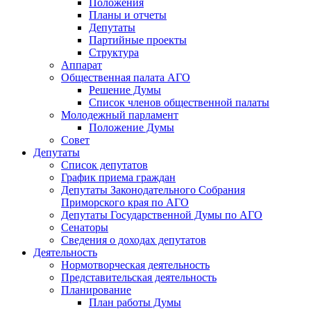
Положения
Планы и отчеты
Депутаты
Партийные проекты
Структура
Аппарат
Общественная палата АГО
Решение Думы
Список членов общественной палаты
Молодежный парламент
Положение Думы
Совет
Депутаты
Список депутатов
График приема граждан
Депутаты Законодательного Собрания
Приморского края по АГО
Депутаты Государственной Думы по АГО
Сенаторы
Сведения о доходах депутатов
Деятельность
Нормотворческая деятельность
Представительская деятельность
Планирование
План работы Думы