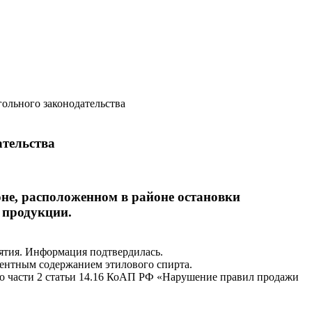
ольного законодательства
ательства
оне, расположенном в районе остановки
 продукции.
ятия. Информация подтвердилась.
центным содержанием этилового спирта.
по части 2 статьи 14.16 КоАП РФ «Нарушение правил продажи