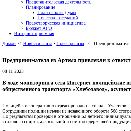
Представительская деятельность
Планирование
План работы Думы
Повестки заседаний
Правотворческая инициатива
Бюджет АГО
Интернет-приемная
Домой
<
Новости сайта
•
Пресс-релизы
< Предпринимателя из
Предпринимателя из Артема привлекли к ответст
08-11-2023
В ходе мониторинга сети Интернет полицейские в
общественного транспорта «Хлебозавод», осущес
Полицейские оперативно отреагировали на сигнал. Участков
Сотрудники полиции изъяли из незаконного оборота 568 стогр
По результатам проверки в отношении 62-летнего индивидуал
этилового спирта, алкогольной и спиртосодержащей продукци