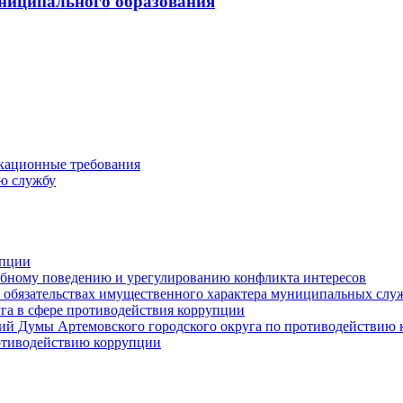
ниципального образования
кационные требования
ю службу
упции
ебному поведению и урегулированию конфликта интересов
 и обязательствах имущественного характера муниципальных сл
га в сфере противодействия коррупции
ий Думы Артемовского городского округа по противодействию
отиводействию коррупции