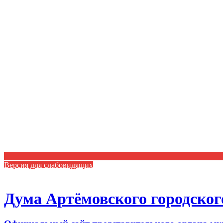
Версия для слабовидящих
Дума Артёмовского городског