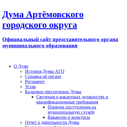
Дума Артёмовского
городского округа
Официальный сайт представительного органа
муниципального образования
О Думе
История Думы АГО
Справка об органе
Регламент
Устав
Кадровое обеспечение Думы
Сведения о вакантных должностях и
квалификационные требования
Порядок поступления на
муниципальную службу
Вакансии и конкурсы
Отчет о деятельности Думы