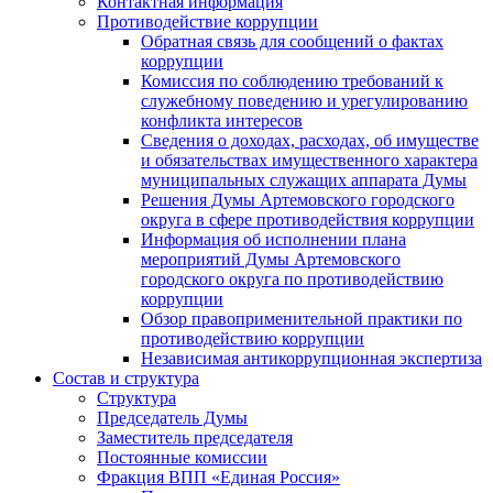
Контактная информация
Противодействие коррупции
Обратная связь для сообщений о фактах
коррупции
Комиссия по соблюдению требований к
служебному поведению и урегулированию
конфликта интересов
Сведения о доходах, расходах, об имуществе
и обязательствах имущественного характера
муниципальных служащих аппарата Думы
Решения Думы Артемовского городского
округа в сфере противодействия коррупции
Информация об исполнении плана
мероприятий Думы Артемовского
городского округа по противодействию
коррупции
Обзор правоприменительной практики по
противодействию коррупции
Независимая антикоррупционная экспертиза
Состав и структура
Структура
Председатель Думы
Заместитель председателя
Постоянные комиссии
Фракция ВПП «Единая Россия»