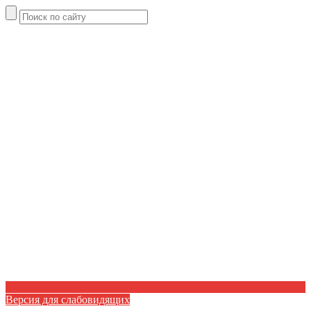
Версия для слабовидящих