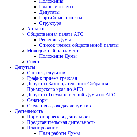
Положения
Планы и отчеты
Депутаты
Партийные проекты
Структура
Аппарат
Общественная палата АГО
Решение Думы
Список членов общественной палаты
Молодежный парламент
Положение Думы
Совет
Депутаты
Список депутатов
График приема граждан
Депутаты Законодательного Собрания
Приморского края по АГО
Депутаты Государственной Думы по АГО
Сенаторы
Сведения о доходах депутатов
Деятельность
Нормотворческая деятельность
Представительская деятельность
Планирование
План работы Думы