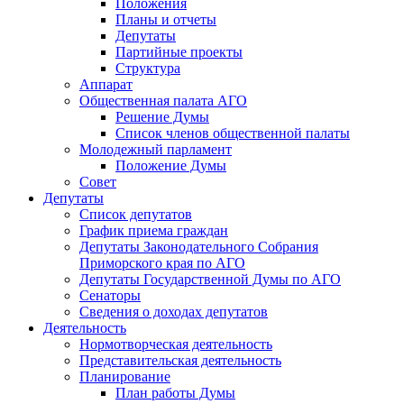
Положения
Планы и отчеты
Депутаты
Партийные проекты
Структура
Аппарат
Общественная палата АГО
Решение Думы
Список членов общественной палаты
Молодежный парламент
Положение Думы
Совет
Депутаты
Список депутатов
График приема граждан
Депутаты Законодательного Собрания
Приморского края по АГО
Депутаты Государственной Думы по АГО
Сенаторы
Сведения о доходах депутатов
Деятельность
Нормотворческая деятельность
Представительская деятельность
Планирование
План работы Думы