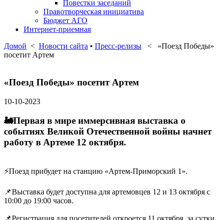
Повестки заседаний
Правотворческая инициатива
Бюджет АГО
Интернет-приемная
Домой
<
Новости сайта
•
Пресс-релизы
< «Поезд Победы»
посетит Артем
«Поезд Победы» посетит Артем
10-10-2023
🚂Первая в мире иммерсивная выставка о
событиях Великой Отечественной войны начнет
работу в Артеме 12 октября.
⚡️Поезд прибудет на станцию «Артем-Приморский 1».
📌Выставка будет доступна для артемовцев 12 и 13 октября с
10:00 до 19:00 часов.
📌Регистрация для посетителей откроется 11 октября, за сутки