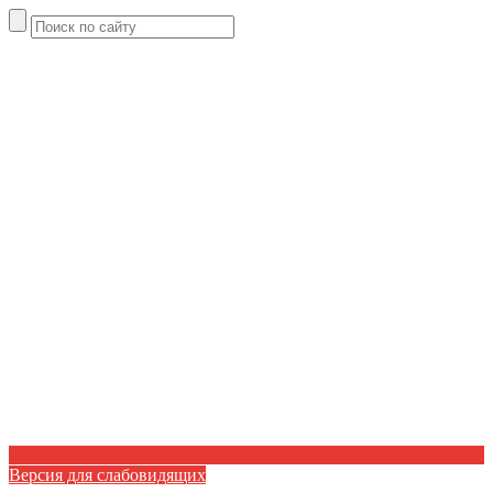
Версия для слабовидящих