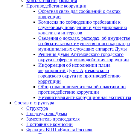
Контактная информация
Противодействие коррупции
Обратная связь для сообщений о фактах
коррупции
Комиссия по соблюдению требований к
служебному поведению и урегулированию
конфликта интересов
Сведения о доходах, расходах, об имуществе
и обязательствах имущественного характера
муниципальных служащих аппарата Думы
Решения Думы Артемовского городского
округа в сфере противодействия коррупции
Информация об исполнении плана
мероприятий Думы Артемовского
городского округа по противодействию
коррупции
Обзор правоприменительной практики по
противодействию коррупции
Независимая антикоррупционная экспертиза
Состав и структура
Структура
Председатель Думы
Заместитель председателя
Постоянные комиссии
Фракция ВПП «Единая Россия»