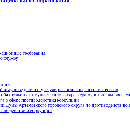
ниципального образования
кационные требования
ю службу
упции
ебному поведению и урегулированию конфликта интересов
 и обязательствах имущественного характера муниципальных сл
га в сфере противодействия коррупции
ий Думы Артемовского городского округа по противодействию
отиводействию коррупции