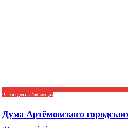
Версия для слабовидящих
Дума Артёмовского городског