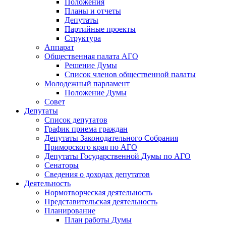
Положения
Планы и отчеты
Депутаты
Партийные проекты
Структура
Аппарат
Общественная палата АГО
Решение Думы
Список членов общественной палаты
Молодежный парламент
Положение Думы
Совет
Депутаты
Список депутатов
График приема граждан
Депутаты Законодательного Собрания
Приморского края по АГО
Депутаты Государственной Думы по АГО
Сенаторы
Сведения о доходах депутатов
Деятельность
Нормотворческая деятельность
Представительская деятельность
Планирование
План работы Думы