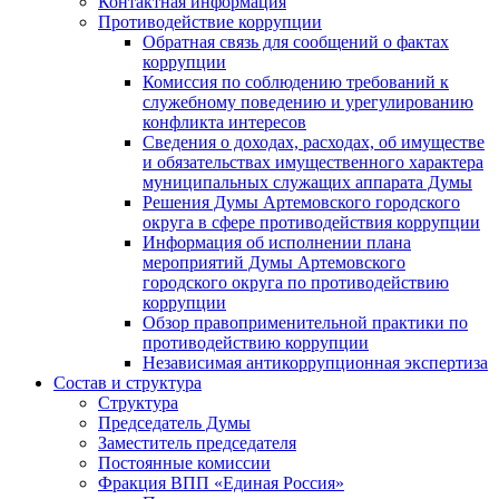
Контактная информация
Противодействие коррупции
Обратная связь для сообщений о фактах
коррупции
Комиссия по соблюдению требований к
служебному поведению и урегулированию
конфликта интересов
Сведения о доходах, расходах, об имуществе
и обязательствах имущественного характера
муниципальных служащих аппарата Думы
Решения Думы Артемовского городского
округа в сфере противодействия коррупции
Информация об исполнении плана
мероприятий Думы Артемовского
городского округа по противодействию
коррупции
Обзор правоприменительной практики по
противодействию коррупции
Независимая антикоррупционная экспертиза
Состав и структура
Структура
Председатель Думы
Заместитель председателя
Постоянные комиссии
Фракция ВПП «Единая Россия»