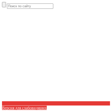
Версия для слабовидящих