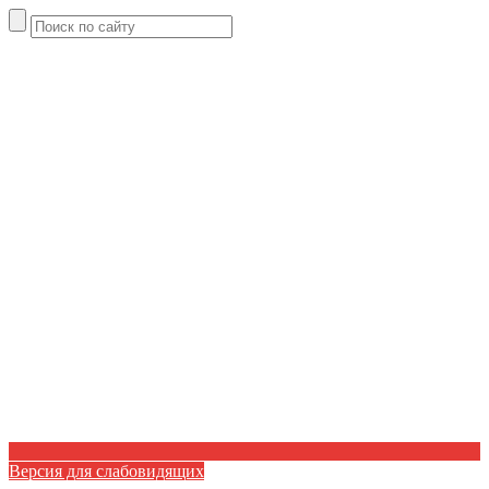
Версия для слабовидящих