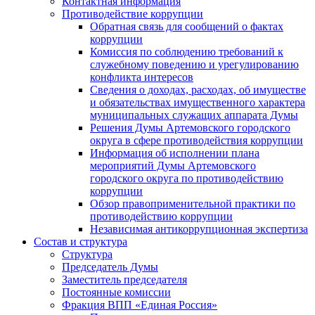
Контактная информация
Противодействие коррупции
Обратная связь для сообщений о фактах
коррупции
Комиссия по соблюдению требований к
служебному поведению и урегулированию
конфликта интересов
Сведения о доходах, расходах, об имуществе
и обязательствах имущественного характера
муниципальных служащих аппарата Думы
Решения Думы Артемовского городского
округа в сфере противодействия коррупции
Информация об исполнении плана
мероприятий Думы Артемовского
городского округа по противодействию
коррупции
Обзор правоприменительной практики по
противодействию коррупции
Независимая антикоррупционная экспертиза
Состав и структура
Структура
Председатель Думы
Заместитель председателя
Постоянные комиссии
Фракция ВПП «Единая Россия»