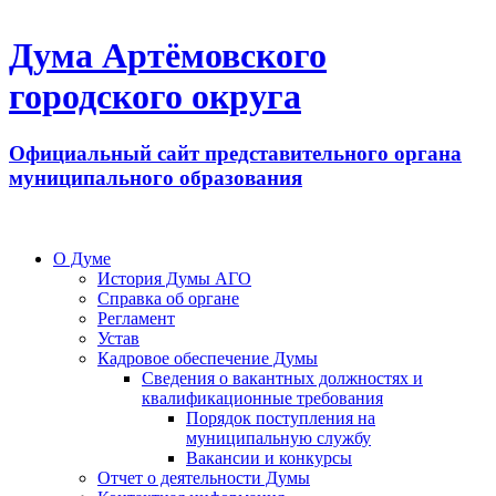
Дума Артёмовского
городского округа
Официальный сайт представительного органа
муниципального образования
О Думе
История Думы АГО
Справка об органе
Регламент
Устав
Кадровое обеспечение Думы
Сведения о вакантных должностях и
квалификационные требования
Порядок поступления на
муниципальную службу
Вакансии и конкурсы
Отчет о деятельности Думы