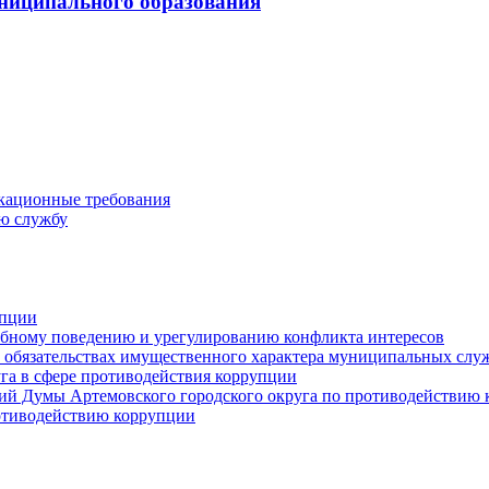
ниципального образования
кационные требования
ю службу
упции
ебному поведению и урегулированию конфликта интересов
 и обязательствах имущественного характера муниципальных сл
га в сфере противодействия коррупции
ий Думы Артемовского городского округа по противодействию
отиводействию коррупции