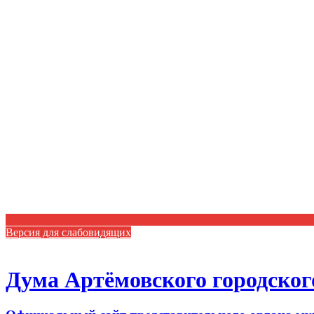
Версия для слабовидящих
Дума Артёмовского городског