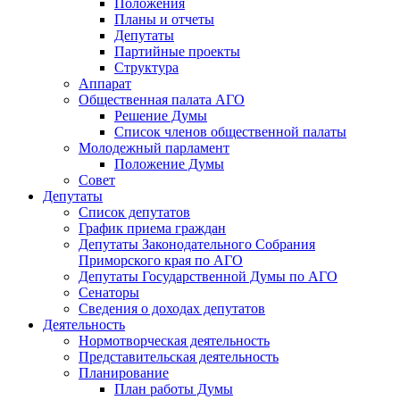
Положения
Планы и отчеты
Депутаты
Партийные проекты
Структура
Аппарат
Общественная палата АГО
Решение Думы
Список членов общественной палаты
Молодежный парламент
Положение Думы
Совет
Депутаты
Список депутатов
График приема граждан
Депутаты Законодательного Собрания
Приморского края по АГО
Депутаты Государственной Думы по АГО
Сенаторы
Сведения о доходах депутатов
Деятельность
Нормотворческая деятельность
Представительская деятельность
Планирование
План работы Думы