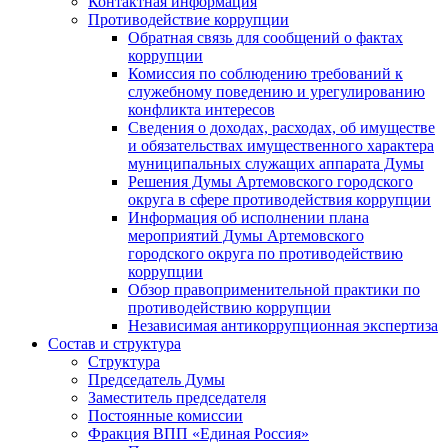
Контактная информация
Противодействие коррупции
Обратная связь для сообщений о фактах
коррупции
Комиссия по соблюдению требований к
служебному поведению и урегулированию
конфликта интересов
Сведения о доходах, расходах, об имуществе
и обязательствах имущественного характера
муниципальных служащих аппарата Думы
Решения Думы Артемовского городского
округа в сфере противодействия коррупции
Информация об исполнении плана
мероприятий Думы Артемовского
городского округа по противодействию
коррупции
Обзор правоприменительной практики по
противодействию коррупции
Независимая антикоррупционная экспертиза
Состав и структура
Структура
Председатель Думы
Заместитель председателя
Постоянные комиссии
Фракция ВПП «Единая Россия»