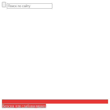
Версия для слабовидящих