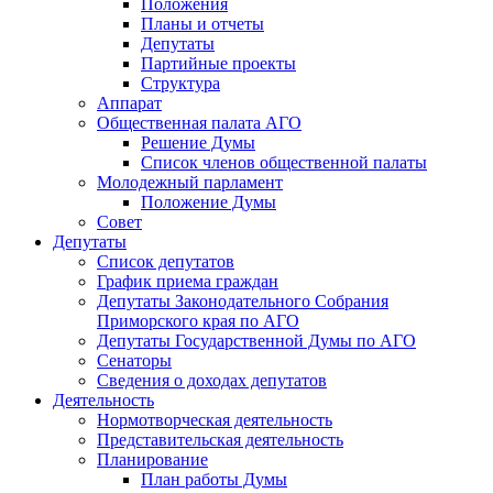
Положения
Планы и отчеты
Депутаты
Партийные проекты
Структура
Аппарат
Общественная палата АГО
Решение Думы
Список членов общественной палаты
Молодежный парламент
Положение Думы
Совет
Депутаты
Список депутатов
График приема граждан
Депутаты Законодательного Собрания
Приморского края по АГО
Депутаты Государственной Думы по АГО
Сенаторы
Сведения о доходах депутатов
Деятельность
Нормотворческая деятельность
Представительская деятельность
Планирование
План работы Думы