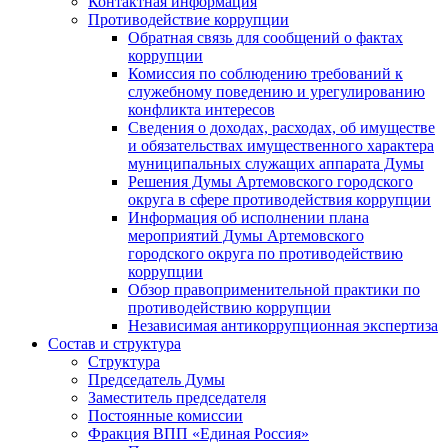
Контактная информация
Противодействие коррупции
Обратная связь для сообщений о фактах
коррупции
Комиссия по соблюдению требований к
служебному поведению и урегулированию
конфликта интересов
Сведения о доходах, расходах, об имуществе
и обязательствах имущественного характера
муниципальных служащих аппарата Думы
Решения Думы Артемовского городского
округа в сфере противодействия коррупции
Информация об исполнении плана
мероприятий Думы Артемовского
городского округа по противодействию
коррупции
Обзор правоприменительной практики по
противодействию коррупции
Независимая антикоррупционная экспертиза
Состав и структура
Структура
Председатель Думы
Заместитель председателя
Постоянные комиссии
Фракция ВПП «Единая Россия»