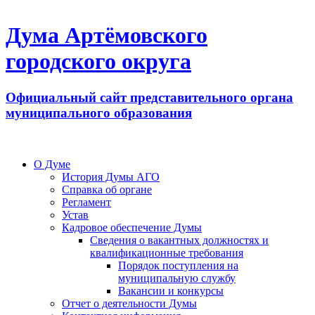
Дума Артёмовского
городского округа
Официальный сайт представительного органа
муниципального образования
О Думе
История Думы АГО
Справка об органе
Регламент
Устав
Кадровое обеспечение Думы
Сведения о вакантных должностях и
квалификационные требования
Порядок поступления на
муниципальную службу
Вакансии и конкурсы
Отчет о деятельности Думы