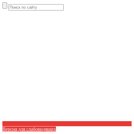
Версия для слабовидящих