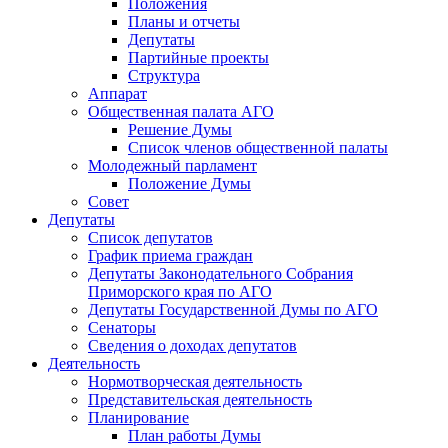
Положения
Планы и отчеты
Депутаты
Партийные проекты
Структура
Аппарат
Общественная палата АГО
Решение Думы
Список членов общественной палаты
Молодежный парламент
Положение Думы
Совет
Депутаты
Список депутатов
График приема граждан
Депутаты Законодательного Собрания
Приморского края по АГО
Депутаты Государственной Думы по АГО
Сенаторы
Сведения о доходах депутатов
Деятельность
Нормотворческая деятельность
Представительская деятельность
Планирование
План работы Думы