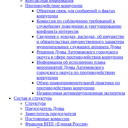
Контактная информация
Противодействие коррупции
Обратная связь для сообщений о фактах
коррупции
Комиссия по соблюдению требований к
служебному поведению и урегулированию
конфликта интересов
Сведения о доходах, расходах, об имуществе
и обязательствах имущественного характера
муниципальных служащих аппарата Думы
Решения Думы Артемовского городского
округа в сфере противодействия коррупции
Информация об исполнении плана
мероприятий Думы Артемовского
городского округа по противодействию
коррупции
Обзор правоприменительной практики по
противодействию коррупции
Независимая антикоррупционная экспертиза
Состав и структура
Структура
Председатель Думы
Заместитель председателя
Постоянные комиссии
Фракция ВПП «Единая Россия»