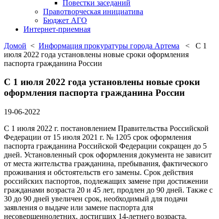
Повестки заседаний
Правотворческая инициатива
Бюджет АГО
Интернет-приемная
Домой
<
Информация прокуратуры города Артема
< С 1
июля 2022 года установлены новые сроки оформления
паспорта гражданина России
С 1 июля 2022 года установлены новые сроки
оформления паспорта гражданина России
19-06-2022
С 1 июля 2022 г. постановлением Правительства Российской
Федерации от 15 июля 2021 г. № 1205 срок оформления
паспорта гражданина Российской Федерации сокращен до 5
дней. Установленный срок оформления документа не зависит
от места жительства гражданина, пребывания, фактического
проживания и обстоятельств его замены. Срок действия
российских паспортов, подлежащих замене при достижении
гражданами возраста 20 и 45 лет, продлен до 90 дней. Также с
30 до 90 дней увеличен срок, необходимый для подачи
заявления о выдаче или замене паспорта для
несовершеннолетних, достигших 14-летнего возраста.