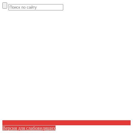
Версия для слабовидящих