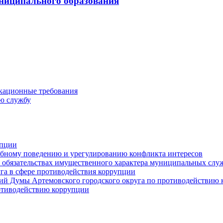
ниципального образования
кационные требования
ю службу
упции
ебному поведению и урегулированию конфликта интересов
 и обязательствах имущественного характера муниципальных сл
га в сфере противодействия коррупции
ий Думы Артемовского городского округа по противодействию
отиводействию коррупции