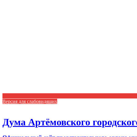
Версия для слабовидящих
Дума Артёмовского городског