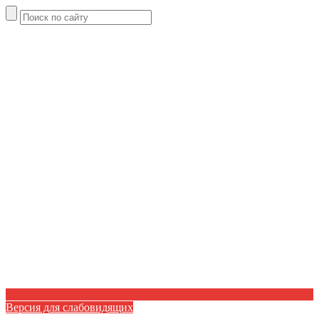
Версия для слабовидящих