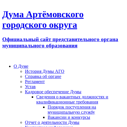
Дума Артёмовского
городского округа
Официальный сайт представительного органа
муниципального образования
О Думе
История Думы АГО
Справка об органе
Регламент
Устав
Кадровое обеспечение Думы
Сведения о вакантных должностях и
квалификационные требования
Порядок поступления на
муниципальную службу
Вакансии и конкурсы
Отчет о деятельности Думы