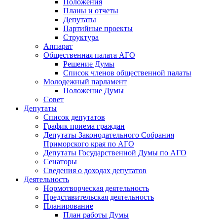
Положения
Планы и отчеты
Депутаты
Партийные проекты
Структура
Аппарат
Общественная палата АГО
Решение Думы
Список членов общественной палаты
Молодежный парламент
Положение Думы
Совет
Депутаты
Список депутатов
График приема граждан
Депутаты Законодательного Собрания
Приморского края по АГО
Депутаты Государственной Думы по АГО
Сенаторы
Сведения о доходах депутатов
Деятельность
Нормотворческая деятельность
Представительская деятельность
Планирование
План работы Думы