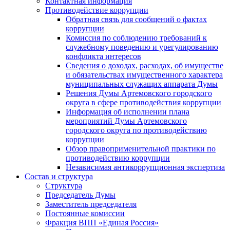
Контактная информация
Противодействие коррупции
Обратная связь для сообщений о фактах
коррупции
Комиссия по соблюдению требований к
служебному поведению и урегулированию
конфликта интересов
Сведения о доходах, расходах, об имуществе
и обязательствах имущественного характера
муниципальных служащих аппарата Думы
Решения Думы Артемовского городского
округа в сфере противодействия коррупции
Информация об исполнении плана
мероприятий Думы Артемовского
городского округа по противодействию
коррупции
Обзор правоприменительной практики по
противодействию коррупции
Независимая антикоррупционная экспертиза
Состав и структура
Структура
Председатель Думы
Заместитель председателя
Постоянные комиссии
Фракция ВПП «Единая Россия»