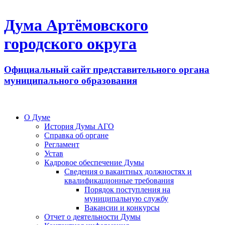
Дума Артёмовского
городского округа
Официальный сайт представительного органа
муниципального образования
О Думе
История Думы АГО
Справка об органе
Регламент
Устав
Кадровое обеспечение Думы
Сведения о вакантных должностях и
квалификационные требования
Порядок поступления на
муниципальную службу
Вакансии и конкурсы
Отчет о деятельности Думы