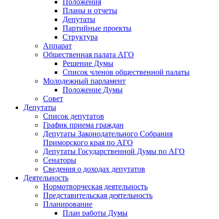
Положения
Планы и отчеты
Депутаты
Партийные проекты
Структура
Аппарат
Общественная палата АГО
Решение Думы
Список членов общественной палаты
Молодежный парламент
Положение Думы
Совет
Депутаты
Список депутатов
График приема граждан
Депутаты Законодательного Собрания
Приморского края по АГО
Депутаты Государственной Думы по АГО
Сенаторы
Сведения о доходах депутатов
Деятельность
Нормотворческая деятельность
Представительская деятельность
Планирование
План работы Думы