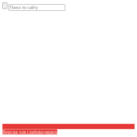
Версия для слабовидящих