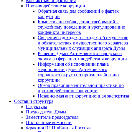
Контактная информация
Противодействие коррупции
Обратная связь для сообщений о фактах
коррупции
Комиссия по соблюдению требований к
служебному поведению и урегулированию
конфликта интересов
Сведения о доходах, расходах, об имуществе
и обязательствах имущественного характера
муниципальных служащих аппарата Думы
Решения Думы Артемовского городского
округа в сфере противодействия коррупции
Информация об исполнении плана
мероприятий Думы Артемовского
городского округа по противодействию
коррупции
Обзор правоприменительной практики по
противодействию коррупции
Независимая антикоррупционная экспертиза
Состав и структура
Структура
Председатель Думы
Заместитель председателя
Постоянные комиссии
Фракция ВПП «Единая Россия»