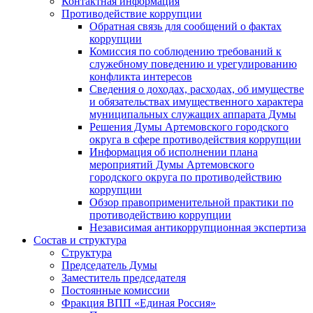
Контактная информация
Противодействие коррупции
Обратная связь для сообщений о фактах
коррупции
Комиссия по соблюдению требований к
служебному поведению и урегулированию
конфликта интересов
Сведения о доходах, расходах, об имуществе
и обязательствах имущественного характера
муниципальных служащих аппарата Думы
Решения Думы Артемовского городского
округа в сфере противодействия коррупции
Информация об исполнении плана
мероприятий Думы Артемовского
городского округа по противодействию
коррупции
Обзор правоприменительной практики по
противодействию коррупции
Независимая антикоррупционная экспертиза
Состав и структура
Структура
Председатель Думы
Заместитель председателя
Постоянные комиссии
Фракция ВПП «Единая Россия»