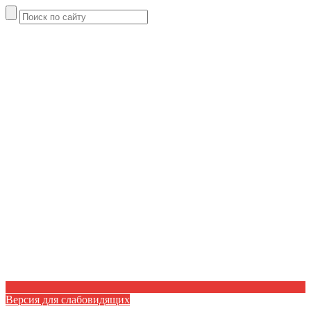
Версия для слабовидящих