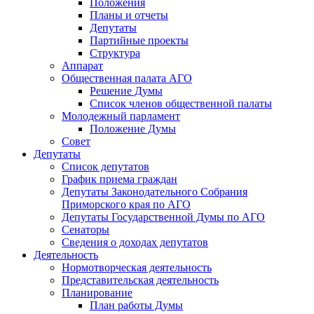
Положения
Планы и отчеты
Депутаты
Партийные проекты
Структура
Аппарат
Общественная палата АГО
Решение Думы
Список членов общественной палаты
Молодежный парламент
Положение Думы
Совет
Депутаты
Список депутатов
График приема граждан
Депутаты Законодательного Собрания
Приморского края по АГО
Депутаты Государственной Думы по АГО
Сенаторы
Сведения о доходах депутатов
Деятельность
Нормотворческая деятельность
Представительская деятельность
Планирование
План работы Думы