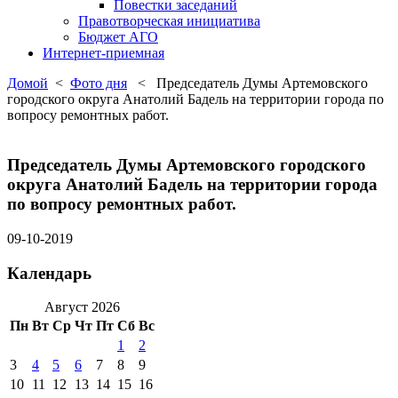
Повестки заседаний
Правотворческая инициатива
Бюджет АГО
Интернет-приемная
Домой
<
Фото дня
< Председатель Думы Артемовского
городского округа Анатолий Бадель на территории города по
вопросу ремонтных работ.
Председатель Думы Артемовского городского
округа Анатолий Бадель на территории города
по вопросу ремонтных работ.
09-10-2019
Календарь
Август 2026
Пн
Вт
Ср
Чт
Пт
Сб
Вс
1
2
3
4
5
6
7
8
9
10
11
12
13
14
15
16