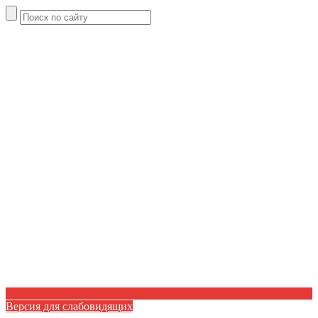
Версия для слабовидящих