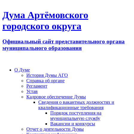
Дума Артёмовского
городского округа
Официальный сайт представительного органа
муниципального образования
О Думе
История Думы АГО
Справка об органе
Регламент
Устав
Кадровое обеспечение Думы
Сведения о вакантных должностях и
квалификационные требования
Порядок поступления на
муниципальную службу
Вакансии и конкурсы
Отчет о деятельности Думы