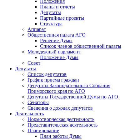
Положения
Планы и отчеты
Депутаты
Партийные проекты
Структура
Аппарат
Общественная палата АГО
Решение Думы
Список членов общественной палаты
Молодежный парламент
Положение Думы
Совет
Депутаты
Список депутатов
График приема граждан
Депутаты Законодательного Собрания
Приморского края по АГО
Депутаты Государственной Думы по АГО
Сенаторы
Сведения о доходах депутатов
Деятельность
Нормотворческая деятельность
Представительская деятельность
Планирование
План работы Думы