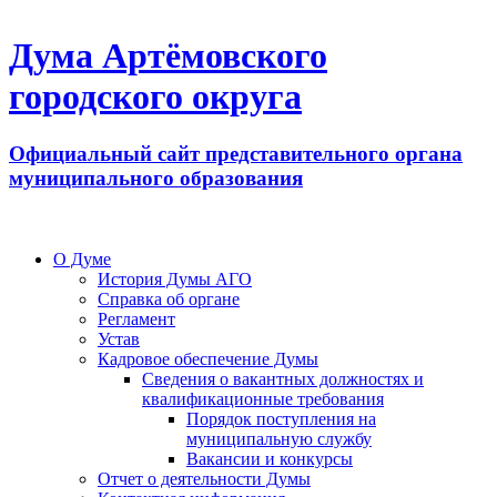
Дума Артёмовского
городского округа
Официальный сайт представительного органа
муниципального образования
О Думе
История Думы АГО
Справка об органе
Регламент
Устав
Кадровое обеспечение Думы
Сведения о вакантных должностях и
квалификационные требования
Порядок поступления на
муниципальную службу
Вакансии и конкурсы
Отчет о деятельности Думы