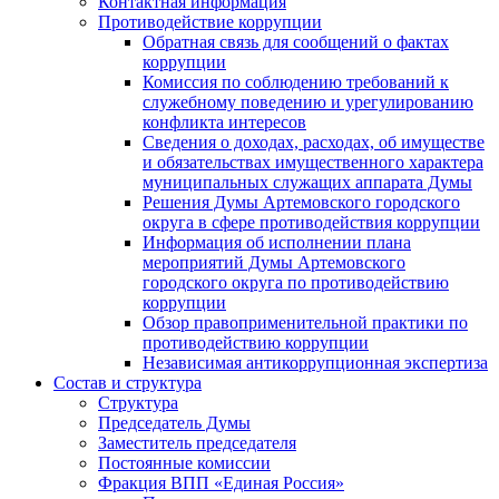
Контактная информация
Противодействие коррупции
Обратная связь для сообщений о фактах
коррупции
Комиссия по соблюдению требований к
служебному поведению и урегулированию
конфликта интересов
Сведения о доходах, расходах, об имуществе
и обязательствах имущественного характера
муниципальных служащих аппарата Думы
Решения Думы Артемовского городского
округа в сфере противодействия коррупции
Информация об исполнении плана
мероприятий Думы Артемовского
городского округа по противодействию
коррупции
Обзор правоприменительной практики по
противодействию коррупции
Независимая антикоррупционная экспертиза
Состав и структура
Структура
Председатель Думы
Заместитель председателя
Постоянные комиссии
Фракция ВПП «Единая Россия»