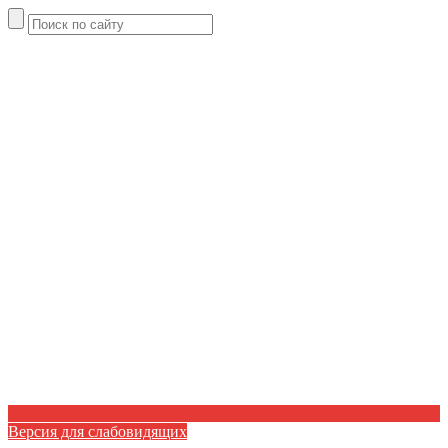
Версия для слабовидящих